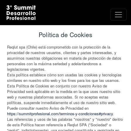
Política de Cookies
Reqlut spa (Chile) está comprometido con la protección de la
privacidad de nuestros usuarios, clientes y partes interesadas, y
asumimos nuestras obligaciones en materia de protección de datos
personales con la máxima seriedad y adelantandonos a
legislaciones vigentes.
Esta política establece cómo son usadas las cookies y tecnologías
similares en nuestro sitio web y los fines para los que las usamos.
Esta Política de Cookies en conjunto con nuestro Aviso de
Privacidad será aplicable en la medida en la que uses nuestro sitio
web y nuestras plataformas asociadas. Si no aceptas estas
políticas, suspende inmediatamente el uso de nuestro sitio web.
Puede consultar nuestro Aviso de Privacidad en
https://summitprofesional.com/terminos-y-condiciones#privacy
.
Las referencias y usos de las palabras "nosotros" y "nuestro" dentro
de esta Política hacen referencia a Reqlut SPA ("Sociedad" o
"reqlut", indistintamente), una sociedad constituida y registrada en