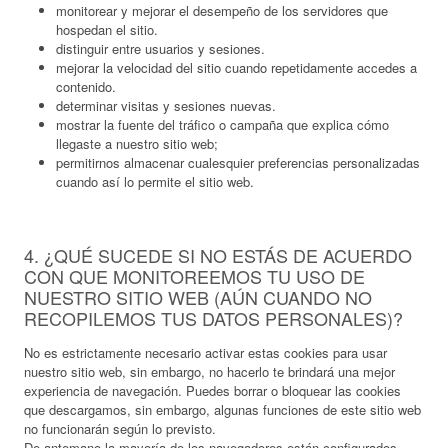
monitorear y mejorar el desempeño de los servidores que
hospedan el sitio.
distinguir entre usuarios y sesiones.
mejorar la velocidad del sitio cuando repetidamente accedes a
contenido.
determinar visitas y sesiones nuevas.
mostrar la fuente del tráfico o campaña que explica cómo
llegaste a nuestro sitio web;
permitirnos almacenar cualesquier preferencias personalizadas
cuando así lo permite el sitio web.
4. ¿QUÉ SUCEDE SI NO ESTÁS DE ACUERDO
CON QUE MONITOREEMOS TU USO DE
NUESTRO SITIO WEB (AÚN CUANDO NO
RECOPILEMOS TUS DATOS PERSONALES)?
No es estrictamente necesario activar estas cookies para usar
nuestro sitio web, sin embargo, no hacerlo te brindará una mejor
experiencia de navegación. Puedes borrar o bloquear las cookies
que descargamos, sin embargo, algunas funciones de este sitio web
no funcionarán según lo previsto.
De antemano la mayoría de los navegadores están configurados