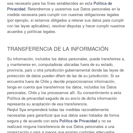
sea necesario para los fines establecidos en esta
Política de
Privacidad
. Retendremos y usaremos sus Datos personales en la
medida necesaria para cumplir con nuestras obligaciones legales
(por ejemplo, si estamos obligados a retener sus datos para cumplir
con las leyes aplicables), resolver disputas y hacer cumplir nuestros
acuerdos y políticas legales.
TRANSFERENCIA DE LA INFORMACIÓN
Su información, incluidos los datos personales, puede transferirse a,
y mantenerse en, computadoras ubicadas fuera de su estado,
provincia, país u otra jurisdicción gubernamental donde las leyes de
protección de datos pueden diferir de las de su jurisdicción. Si se
encuentra fuera de Chile y decide proporcionarnos información,
tenga en cuenta que transferimos los datos, incluidos los Datos
personales, Chile y los procesamos allí. Su consentimiento a esta
Política de privacidad seguido de su envío de dicha información
representa su aceptación de esa transferencia.
Reqlut Spa emprenderá todas las medidas razonablemente
necesarias para garantizar que sus datos sean tratados de forma
segura y de acuerdo con esta
Política de Privacidad
y no se
realizará ninguna transferencia de sus Datos personales a una
organización o país a menos que existan controles adecuados