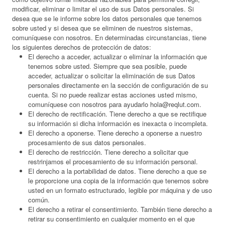
modificar, eliminar o limitar el uso de sus Datos personales. Si
desea que se le informe sobre los datos personales que tenemos
sobre usted y si desea que se eliminen de nuestros sistemas,
comuníquese con nosotros. En determinadas circunstancias, tiene
los siguientes derechos de protección de datos:
El derecho a acceder, actualizar o eliminar la información que
tenemos sobre usted. Siempre que sea posible, puede
acceder, actualizar o solicitar la eliminación de sus Datos
personales directamente en la sección de configuración de su
cuenta. Si no puede realizar estas acciones usted mismo,
comuníquese con nosotros para ayudarlo hola@reqlut.com.
El derecho de rectificación. Tiene derecho a que se rectifique
su información si dicha información es inexacta o incompleta.
El derecho a oponerse. Tiene derecho a oponerse a nuestro
procesamiento de sus datos personales.
El derecho de restricción. Tiene derecho a solicitar que
restrinjamos el procesamiento de su información personal.
El derecho a la portabilidad de datos. Tiene derecho a que se
le proporcione una copia de la información que tenemos sobre
usted en un formato estructurado, legible por máquina y de uso
común.
El derecho a retirar el consentimiento. También tiene derecho a
retirar su consentimiento en cualquier momento en el que