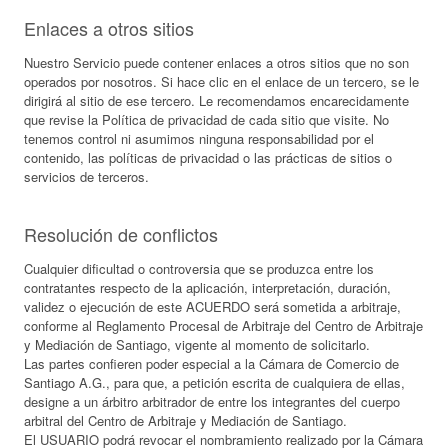
Enlaces a otros sitios
Nuestro Servicio puede contener enlaces a otros sitios que no son
operados por nosotros. Si hace clic en el enlace de un tercero, se le
dirigirá al sitio de ese tercero. Le recomendamos encarecidamente
que revise la Política de privacidad de cada sitio que visite. No
tenemos control ni asumimos ninguna responsabilidad por el
contenido, las políticas de privacidad o las prácticas de sitios o
servicios de terceros.
Resolución de conflictos
Cualquier dificultad o controversia que se produzca entre los
contratantes respecto de la aplicación, interpretación, duración,
validez o ejecución de este ACUERDO será sometida a arbitraje,
conforme al Reglamento Procesal de Arbitraje del Centro de Arbitraje
y Mediación de Santiago, vigente al momento de solicitarlo.
Las partes confieren poder especial a la Cámara de Comercio de
Santiago A.G., para que, a petición escrita de cualquiera de ellas,
designe a un árbitro arbitrador de entre los integrantes del cuerpo
arbitral del Centro de Arbitraje y Mediación de Santiago.
El USUARIO podrá revocar el nombramiento realizado por la Cámara