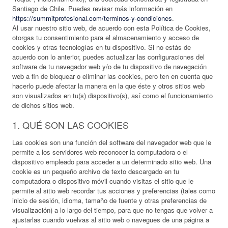
Santiago de Chile. Puedes revisar más información en
https://summitprofesional.com/terminos-y-condiciones
.
Al usar nuestro sitio web, de acuerdo con esta Política de Cookies,
otorgas tu consentimiento para el almacenamiento y acceso de
cookies y otras tecnologías en tu dispositivo. Si no estás de
acuerdo con lo anterior, puedes actualizar las configuraciones del
software de tu navegador web y/o de tu dispositivo de navegación
web a fin de bloquear o eliminar las cookies, pero ten en cuenta que
hacerlo puede afectar la manera en la que éste y otros sitios web
son visualizados en tu(s) dispositivo(s), así como el funcionamiento
de dichos sitios web.
1. QUÉ SON LAS COOKIES
Las cookies son una función del software del navegador web que le
permite a los servidores web reconocer la computadora o el
dispositivo empleado para acceder a un determinado sitio web. Una
cookie es un pequeño archivo de texto descargado en tu
computadora o dispositivo móvil cuando visitas el sitio que le
permite al sitio web recordar tus acciones y preferencias (tales como
inicio de sesión, idioma, tamaño de fuente y otras preferencias de
visualización) a lo largo del tiempo, para que no tengas que volver a
ajustarlas cuando vuelvas al sitio web o navegues de una página a