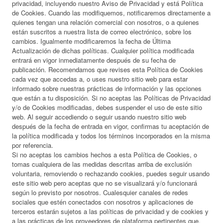
privacidad, incluyendo nuestro Aviso de Privacidad y está Política
de Cookies. Cuando las modifiquemos, notificaremos directamente a
quienes tengan una relación comercial con nosotros, o a quienes
están suscritos a nuestra lista de correo electrónico, sobre los
cambios. Igualmente modificaremos la fecha de Última
Actualización de dichas políticas. Cualquier política modificada
entrará en vigor inmediatamente después de su fecha de
publicación. Recomendamos que revises esta Política de Cookies
cada vez que accedas a, o uses nuestro sitio web para estar
informado sobre nuestras prácticas de información y las opciones
que están a tu disposición. Si no aceptas las Políticas de Privacidad
y/o de Cookies modificadas, debes suspender el uso de este sitio
web. Al seguir accediendo o seguir usando nuestro sitio web
después de la fecha de entrada en vigor, confirmas tu aceptación de
la política modificada y todos los términos incorporados en la misma
por referencia.
Si no aceptas los cambios hechos a esta Política de Cookies, o
tomas cualquiera de las medidas descritas arriba de exclusión
voluntaria, removiendo o rechazando cookies, puedes seguir usando
este sitio web pero aceptas que no se visualizará y/o funcionará
según lo previsto por nosotros. Cualesquier canales de redes
sociales que estén conectados con nosotros y aplicaciones de
terceros estarán sujetos a las políticas de privacidad y de cookies y
a las prácticas de los proveedores de plataforma pertinentes que,