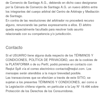
de Comercio de Santiago A.G., debiendo en dicho caso designarse
por la Cámara de Comercio de Santiago A.G. un nuevo árbitro entre
los integrantes del cuerpo arbitral del Centro de Arbitraje y Mediación
de Santiago.
En contra de las resoluciones del arbitrador no procederá recurso
alguno, renunciando las partes expresamente a ellos. El árbitro
queda especialmente facultado para resolver todo asunto
relacionado con su competencia y/o jurisdicción.
Contacto
Si el USUARIO tiene alguna duda respecto de los TÉRMINOS Y
CONDICIONES, POLÍTICA DE PRIVACIDAD, uso de la cookies de
la PLATAFORMA o de su Perfil, podrá ponerse en contacto con
Reqlut SpA vía el correo electrónico contacto@reqlut.com. Los
mensajes serán atendidos a la mayor brevedad posible.
Las transacciones que se efectúen a través de este SITIO, se
sujetan a los presentes TÉRMINOS Y CONDICIONES, así como a
la Legislación chilena vigente, en particular a la Ley N° 19.496 sobre
Protección de los Derechos de los Consumidores.