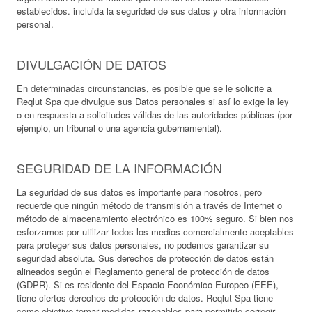
establecidos. incluida la seguridad de sus datos y otra información
personal.
DIVULGACIÓN DE DATOS
En determinadas circunstancias, es posible que se le solicite a
Reqlut Spa que divulgue sus Datos personales si así lo exige la ley
o en respuesta a solicitudes válidas de las autoridades públicas (por
ejemplo, un tribunal o una agencia gubernamental).
SEGURIDAD DE LA INFORMACIÓN
La seguridad de sus datos es importante para nosotros, pero
recuerde que ningún método de transmisión a través de Internet o
método de almacenamiento electrónico es 100% seguro. Si bien nos
esforzamos por utilizar todos los medios comercialmente aceptables
para proteger sus datos personales, no podemos garantizar su
seguridad absoluta. Sus derechos de protección de datos están
alineados según el Reglamento general de protección de datos
(GDPR). Si es residente del Espacio Económico Europeo (EEE),
tiene ciertos derechos de protección de datos. Reqlut Spa tiene
como objetivo tomar medidas razonables para permitirle corregir,