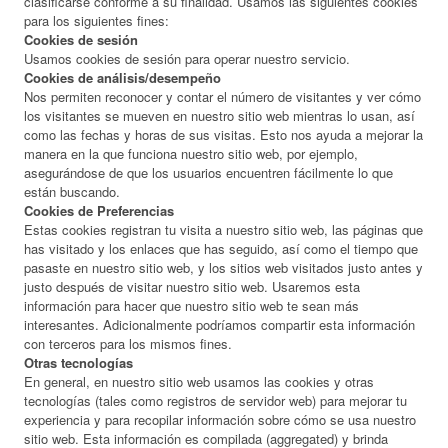
clasificarse conforme a su finalidad. Usamos las siguientes cookies
para los siguientes fines:
Cookies de sesión
Usamos cookies de sesión para operar nuestro servicio.
Cookies de análisis/desempeño
Nos permiten reconocer y contar el número de visitantes y ver cómo
los visitantes se mueven en nuestro sitio web mientras lo usan, así
como las fechas y horas de sus visitas. Esto nos ayuda a mejorar la
manera en la que funciona nuestro sitio web, por ejemplo,
asegurándose de que los usuarios encuentren fácilmente lo que
están buscando.
Cookies de Preferencias
Estas cookies registran tu visita a nuestro sitio web, las páginas que
has visitado y los enlaces que has seguido, así como el tiempo que
pasaste en nuestro sitio web, y los sitios web visitados justo antes y
justo después de visitar nuestro sitio web. Usaremos esta
información para hacer que nuestro sitio web te sean más
interesantes. Adicionalmente podríamos compartir esta información
con terceros para los mismos fines.
Otras tecnologías
En general, en nuestro sitio web usamos las cookies y otras
tecnologías (tales como registros de servidor web) para mejorar tu
experiencia y para recopilar información sobre cómo se usa nuestro
sitio web. Esta información es compilada (aggregated) y brinda