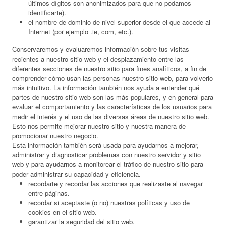
últimos dígitos son anonimizados para que no podamos
identificarte).
el nombre de dominio de nivel superior desde el que accede al
Internet (por ejemplo .ie, com, etc.).
Conservaremos y evaluaremos información sobre tus visitas
recientes a nuestro sitio web y el desplazamiento entre las
diferentes secciones de nuestro sitio para fines analíticos, a fin de
comprender cómo usan las personas nuestro sitio web, para volverlo
más intuitivo. La información también nos ayuda a entender qué
partes de nuestro sitio web son las más populares, y en general para
evaluar el comportamiento y las características de los usuarios para
medir el interés y el uso de las diversas áreas de nuestro sitio web.
Esto nos permite mejorar nuestro sitio y nuestra manera de
promocionar nuestro negocio.
Esta información también será usada para ayudarnos a mejorar,
administrar y diagnosticar problemas con nuestro servidor y sitio
web y para ayudarnos a monitorear el tráfico de nuestro sitio para
poder administrar su capacidad y eficiencia.
recordarte y recordar las acciones que realizaste al navegar
entre páginas.
recordar si aceptaste (o no) nuestras políticas y uso de
cookies en el sitio web.
garantizar la seguridad del sitio web.