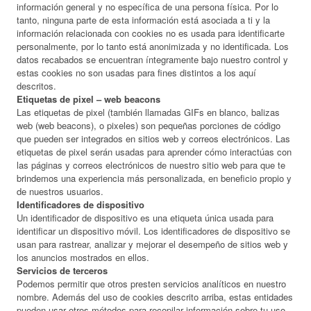
información general y no específica de una persona física. Por lo
tanto, ninguna parte de esta información está asociada a ti y la
información relacionada con cookies no es usada para identificarte
personalmente, por lo tanto está anonimizada y no identificada. Los
datos recabados se encuentran íntegramente bajo nuestro control y
estas cookies no son usadas para fines distintos a los aquí
descritos.
Etiquetas de pixel – web beacons
Las etiquetas de pixel (también llamadas GIFs en blanco, balizas
web (web beacons), o pixeles) son pequeñas porciones de código
que pueden ser integrados en sitios web y correos electrónicos. Las
etiquetas de pixel serán usadas para aprender cómo interactúas con
las páginas y correos electrónicos de nuestro sitio web para que te
brindemos una experiencia más personalizada, en beneficio propio y
de nuestros usuarios.
Identificadores de dispositivo
Un identificador de dispositivo es una etiqueta única usada para
identificar un dispositivo móvil. Los identificadores de dispositivo se
usan para rastrear, analizar y mejorar el desempeño de sitios web y
los anuncios mostrados en ellos.
Servicios de terceros
Podemos permitir que otros presten servicios analíticos en nuestro
nombre. Además del uso de cookies descrito arriba, estas entidades
pueden usar otros métodos para recopilar información sobre tu uso